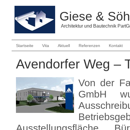
Giese & Söh
Architektur und Bautechnik Par
Startseite
Vita
Aktuell
Referenzen
Kontakt
Avendorfer Weg – 
Von der Fa
GmbH wu
Ausschrei
Betriebsg
Ausstellungsfläche, 