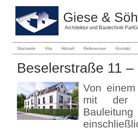
Giese & Söh
Architektur und Bautechnik Par
Startseite
Vita
Aktuell
Referenzen
Kontakt
Beselerstraße 11 –
Von einem
mit der 
Bauleitung 
einschließl