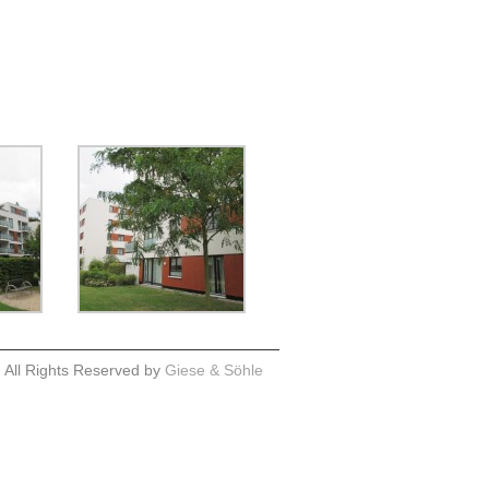
 All Rights Reserved by
Giese & Söhle